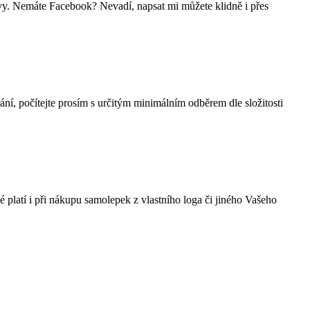
vy. Nemáte Facebook? Nevadí, napsat mi můžete klidně i přes
ání, počítejte prosím s určitým minimálním odběrem dle složitosti
 platí i při nákupu samolepek z vlastního loga či jiného Vašeho