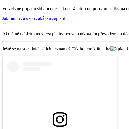
Ve většině případů stíhám odesílat do 14ti dnů od připsání platby na úče
Jak mohu za svou zakázku zaplatit?
Aktuálně nabízím možnost platby pouze bankovním převodem na úče
Ještě se na sociálních sítích neznáme? Tak honem klik tady: