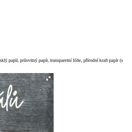
 papír, průsvitný papír, transparetní fólie, přírodní kraft papír (s