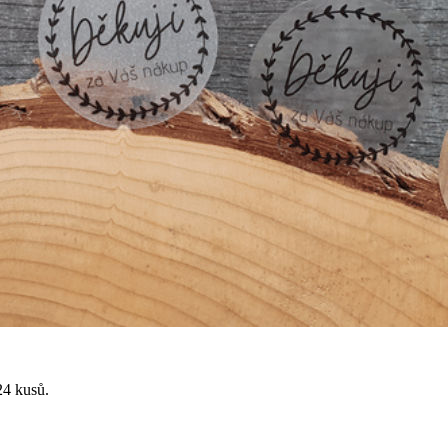
24 kusů.