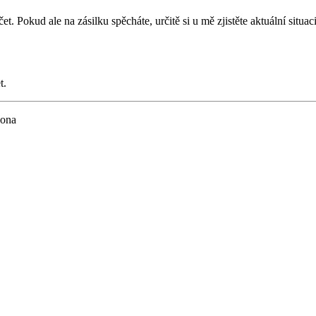
t. Pokud ale na zásilku spěcháte, určitě si u mě zjistěte aktuální situaci
t.