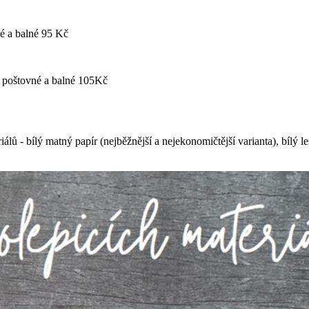
é a balné 95 Kč
- poštovné a balné 105Kč
- bílý matný papír (nejběžnější a nejekonomičtější varianta), bílý lesklý