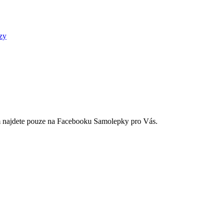
zy
ím najdete pouze na Facebooku Samolepky pro Vás.